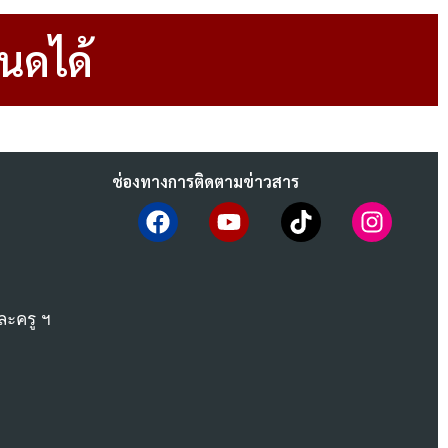
นดได้
ช่องทางการติดตามข่าวสาร
ะครู ฯ