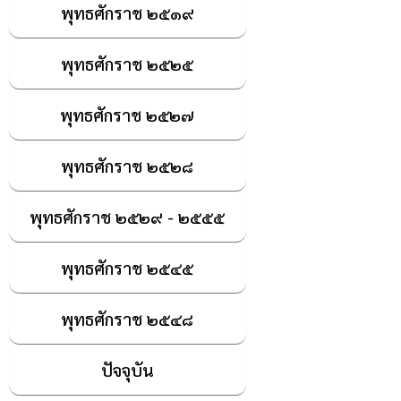
พุทธศักราช ๒๕๑๙
พุทธศักราช ๒๕๒๕
พุทธศักราช ๒๕๒๗
พุทธศักราช ๒๕๒๘
พุทธศักราช ๒๕๒๙ - ๒๕๕๕
พุทธศักราช ๒๕๔๕
พุทธศักราช ๒๕๔๘
ปัจจุบัน