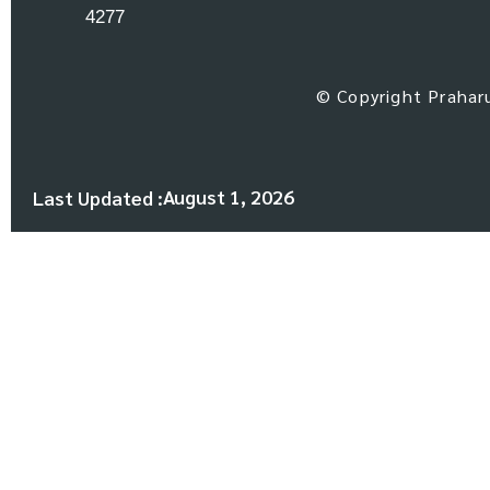
4277
© Copyright Praharu
August 1, 2026
Last Updated :