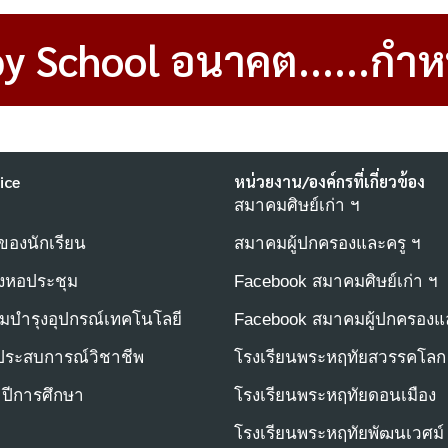
y School อนาคต......กำห
ice
หน่วยงาน/องค์กรที่เกี่ยวข้อง
สมาคมศิษย์เก่า ฯ
องนักเรียน
สมาคมผู้ปกครองและครู ฯ
งหอประชุม
Facebook สมาคมศิษย์เก่า ฯ
มบำรุงอุปกรณ์เทคโนโลยี
Facebook สมาคมผู้ปกครองแล
ประสบการณ์วิชาชีพ
โรงเรียนพระหฤทัยสวรรคโลก
ำปีการศึกษา
โรงเรียนพระหฤทัยดอนเมือง
โรงเรียนพระหฤทัยพัฒนเวศม์