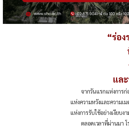
“ร่อง
และห
จากวันแรกแห่งการก่อตั้
แห่งความหวังและความเมต
แห่งการรับใช้อย่างเงียบ
ตลอดเวลาที่ผ่านมา โรงเรี